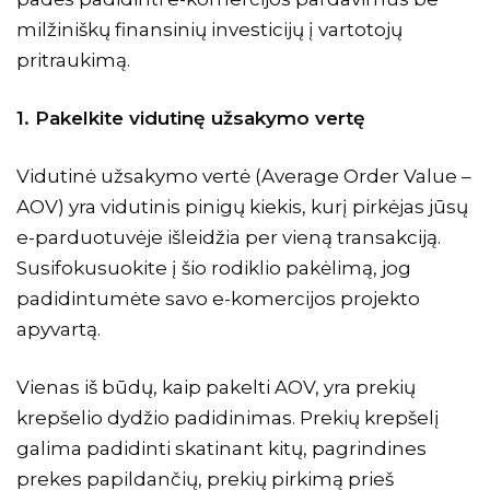
milžiniškų finansinių investicijų į vartotojų
pritraukimą.
1. Pakelkite vidutinę užsakymo vertę
Vidutinė užsakymo vertė
(Average Order Value –
AOV)
yra vidutinis pinigų kiekis, kurį pirkėjas jūsų
e-parduotuvėje išleidžia per vieną transakciją.
Susifokusuokite į šio rodiklio pakėlimą, jog
padidintumėte savo e-komercijos projekto
apyvartą.
Vienas iš būdų, kaip pakelti AOV, yra prekių
krepšelio dydžio padidinimas. Prekių krepšelį
galima padidinti skatinant kitų, pagrindines
prekes papildančių, prekių pirkimą prieš