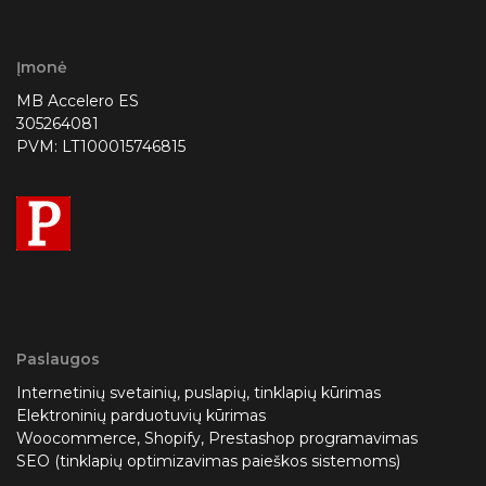
Įmonė
MB Accelero ES
305264081
PVM: LT100015746815
Paslaugos
Internetinių svetainių, puslapių, tinklapių kūrimas
Elektroninių parduotuvių kūrimas
Woocommerce, Shopify, Prestashop programavimas
SEO (tinklapių optimizavimas paieškos sistemoms)