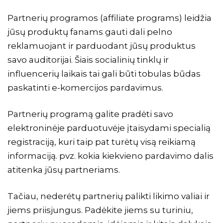
Partnerių programos (
affiliate programs)
leidžia
jūsų produktų fanams gauti dali pelno
reklamuojant ir parduodant jūsų produktus
savo auditorijai. Šiais socialinių tinklų ir
influencerių laikais tai gali būti tobulas būdas
paskatinti e-komercijos pardavimus.
Partnerių programą galite pradėti savo
elektroninėje parduotuvėje įtaisydami specialią
registraciją, kuri taip pat turėtų visą reikiamą
informaciją. pvz. kokia kiekvieno pardavimo dalis
atitenka jūsų partneriams.
Tačiau, nederėtų partnerių palikti likimo valiai ir
jiems priisjungus. Padėkite jiems su turiniu,