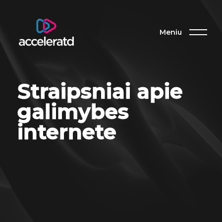
Meniu
Straipsniai apie
galimybes
internete